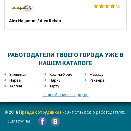
Alex Haljastus / Alex Kebab
РАБОТОДАТЕЛИ ТВОЕГО ГОРОДА УЖЕ В
НАШЕМ КАТАЛОГЕ
Вильянди
Кохтла-Ярве
Маарду
Нарва
Пярну
Раквере
Таллин
Тарту
Полный список городов
©
2018
Правда сотрудников
- сайт отзывов о работодателях.
Наши группы: