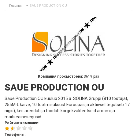
Главная
SAUE PRODUCTION OU
Компания просмотрена:
3619 раз
SAUE PRODUCTION OU
Saue Production OU kuulub 2015 a. SOLINA Gruppi (810 tootajat,
255M € kaive, 10 tootmisuksust Euroopas ja aktiivsel tegutseb 17
riigis), kes arendab ja toodab korgekvaliteetseid aroomi ja
maitseainesegusid.
Рейтинг компании:
Телефоны: