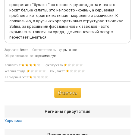
процветает "буллинг" со стороны руководства и тех кто
носит белые халаты, это не просто «хрень», а серьезная
проблема, которая выматывает морально и физически. К
сожалению, в крупных корпоративных структурах, таких как
Solina, за красивыми фасадами новых заводов часто
скрывается токсичная среда, где человеческий ресурс
перестает цениться.
Зарплата:
белая
Соответствие рынку:
рыночное
Общее впечатление:
не рекомендую
Коллектив:
Руководство:
Условия труда:
Соц.пакет:
Карьерный рост:
Ответить
Регионы присутствия
Харьюмаа
Похожие компании