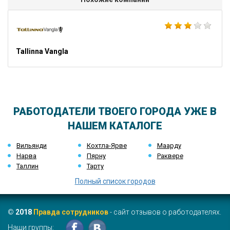
Tallinna Vangla
РАБОТОДАТЕЛИ ТВОЕГО ГОРОДА УЖЕ В
НАШЕМ КАТАЛОГЕ
Вильянди
Кохтла-Ярве
Маарду
Нарва
Пярну
Раквере
Таллин
Тарту
Полный список городов
©
2018
Правда сотрудников
- сайт отзывов о работодателях.
Наши группы: