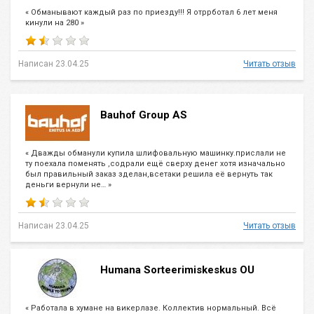
« Обманывают каждый раз по приезду!!! Я отррботал 6 лет меня
кинули на 280 »
Написан 23.04.25
Читать отзыв
Bauhof Group AS
« Дважды обманули купила шлифовальную машинку.прислали не
ту поехала поменять ,содрали ещё сверху денег хотя изначально
был правильный заказ зделан,всетаки решила её вернуть так
деньги вернули не… »
Написан 23.04.25
Читать отзыв
Humana Sorteerimiskeskus OU
« Работала в хумане на викерлазе. Коллектив нормальный. Всё