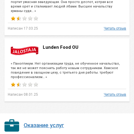
портит ужасная заведующая. Она просто деспот, котрая все
время орет и сталкивает людей лбами. Высшее начальству
хуманы судя… »
Написан 17.03.25
Читать отзыв
Lunden Food OU
« Паноптикум. Нет организации труда, не обученное начальство,
так же не может пояснить работу новым сотрудникам. Хамское
поведение в овощном цеху, с третьего дня работы. требуют
профессионализм… »
Написан 08.01.25
Читать отзыв
Оказание услуг