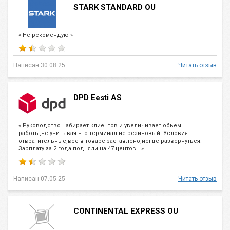
STARK STANDARD OU
« Не рекомендую »
Написан 30.08.25
Читать отзыв
DPD Eesti AS
« Руководство набирает клиентов и увеличивает обьем
работы,не учитывая что терминал не резиновый. Условия
отвратительные,все в товаре заставлено,негде развернуться!
Зарплату за 2 года подняли на 47 центов… »
Написан 07.05.25
Читать отзыв
CONTINENTAL EXPRESS OU