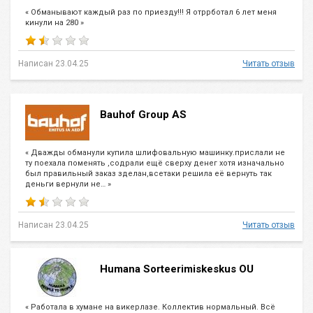
« Обманывают каждый раз по приезду!!! Я отррботал 6 лет меня
кинули на 280 »
Написан 23.04.25
Читать отзыв
Bauhof Group AS
« Дважды обманули купила шлифовальную машинку.прислали не
ту поехала поменять ,содрали ещё сверху денег хотя изначально
был правильный заказ зделан,всетаки решила её вернуть так
деньги вернули не… »
Написан 23.04.25
Читать отзыв
Humana Sorteerimiskeskus OU
« Работала в хумане на викерлазе. Коллектив нормальный. Всё