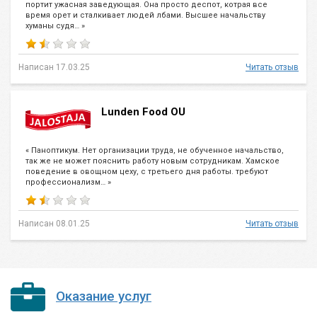
портит ужасная заведующая. Она просто деспот, котрая все
время орет и сталкивает людей лбами. Высшее начальству
хуманы судя… »
Написан 17.03.25
Читать отзыв
Lunden Food OU
« Паноптикум. Нет организации труда, не обученное начальство,
так же не может пояснить работу новым сотрудникам. Хамское
поведение в овощном цеху, с третьего дня работы. требуют
профессионализм… »
Написан 08.01.25
Читать отзыв
Оказание услуг