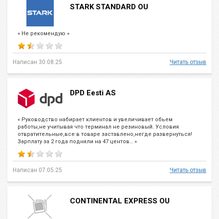
STARK STANDARD OU
« Не рекомендую »
Написан 30.08.25
Читать отзыв
DPD Eesti AS
« Руководство набирает клиентов и увеличивает обьем
работы,не учитывая что терминал не резиновый. Условия
отвратительные,все в товаре заставлено,негде развернуться!
Зарплату за 2 года подняли на 47 центов… »
Написан 07.05.25
Читать отзыв
CONTINENTAL EXPRESS OU