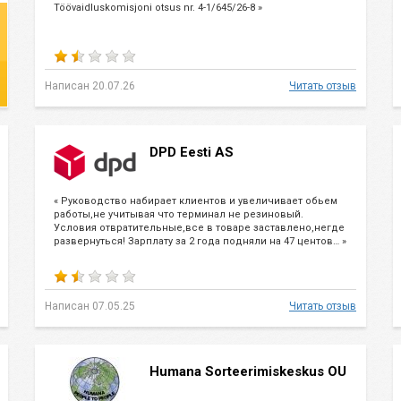
Töövaidluskomisjoni otsus nr. 4-1/645/26-8 »
Написан 20.07.26
Читать отзыв
DPD Eesti AS
« Руководство набирает клиентов и увеличивает обьем
работы,не учитывая что терминал не резиновый.
Условия отвратительные,все в товаре заставлено,негде
развернуться! Зарплату за 2 года подняли на 47 центов… »
Написан 07.05.25
Читать отзыв
Humana Sorteerimiskeskus OU