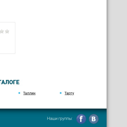
ТАЛОГЕ
Таллин
Тарту
Наши группы: