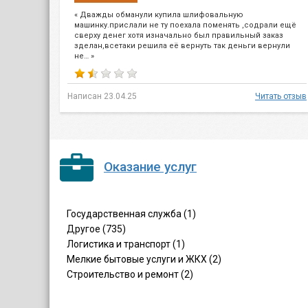
« Дважды обманули купила шлифовальную
машинку.прислали не ту поехала поменять ,содрали ещё
сверху денег хотя изначально был правильный заказ
зделан,всетаки решила её вернуть так деньги вернули
не… »
Написан 23.04.25
Читать отзыв
Оказание услуг
Государственная служба (1)
Другое (735)
Логистика и транспорт (1)
Мелкие бытовые услуги и ЖКХ (2)
Строительство и ремонт (2)