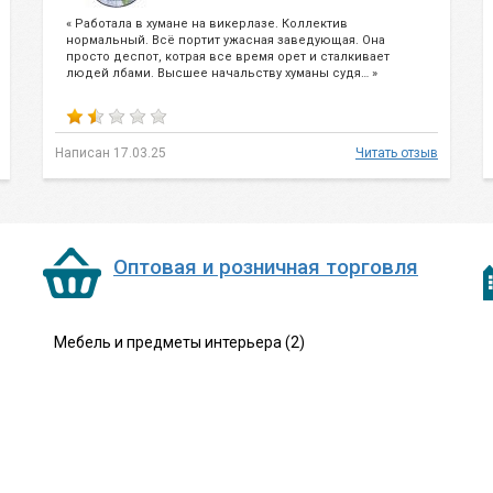
« Работала в хумане на викерлазе. Коллектив
нормальный. Всё портит ужасная заведующая. Она
просто деспот, котрая все время орет и сталкивает
людей лбами. Высшее начальству хуманы судя… »
Написан 17.03.25
Читать отзыв
Оптовая и розничная торговля
Мебель и предметы интерьера (2)