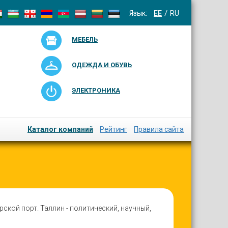
Язык:
EE
RU
МЕБЕЛЬ
ОДЕЖДА И ОБУВЬ
ЭЛЕКТРОНИКА
Каталог компаний
Рейтинг
Правила сайта
ской порт. Таллин - политический, научный,