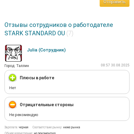
Отправить
Отзывы сотрудников о работодателе
STARK STANDARD OU
(7)
Julia (Сотрудник)
08:57 30.08.2025
Город: Таллин
Плюсы в работе
Нет
Отрицательные стороны
Не рекомендую
Зарплата:
черная
Соответствие рынку:
ниже рынка
Общее впечатление:
не рекомендую