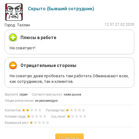
Скрыто (Бывший сотрудник)
12:37 27.02.2020
Город: Таллин
Плюсы в работе
Не советуют!
Отрицательные стороны
Не советую даже пробовать там работать.Обманывают всех,
как сотрудников, так и клиентов.
Зарплата:
серая
Соответствие рынку:
ниже рынка
Общее впечатление:
не рекомендую
Коллектив:
Руководство:
Условия труда:
Соц.пакет:
Карьерный рост:
Ответить