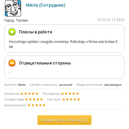
Nikita (Сотрудник)
15:22 22.12.2022
Город: Таллин
Плюсы в работе
Horoshaja oplata i vsegda vovremja. Rabotaju v firme uze bolee 5
let
Отрицательные стороны
-
Зарплата:
белая
Соответствие рынку:
рыночное
Общее впечатление:
рекомендую
Коллектив:
Руководство:
Условия труда:
Соц.пакет:
Карьерный рост:
Посмотреть ответы) (1)