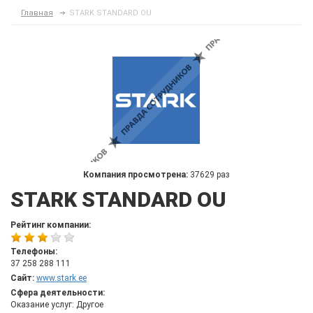
Главная
STARK STANDARD OU
Компания просмотрена:
37629 раз
STARK STANDARD OU
Рейтинг компании:
Телефоны:
37 258 288 111
Сайт:
www.stark.ee
Сфера деятельности:
Оказание услуг: Другое