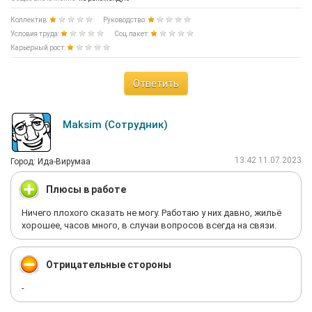
Коллектив:
Руководство:
Условия труда:
Соц.пакет:
Карьерный рост:
Ответить
Maksim (Сотрудник)
13:42 11.07.2023
Город: Ида-Вирумаа
Плюсы в работе
Ничего плохого сказать не могу. Работаю у них давно, жильё
хорошее, часов много, в случаи вопросов всегда на связи.
Отрицательные стороны
-