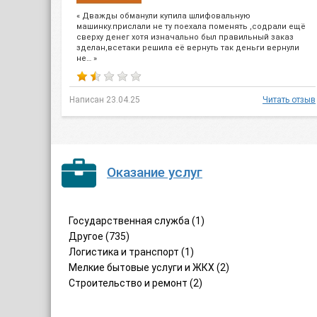
« Дважды обманули купила шлифовальную
машинку.прислали не ту поехала поменять ,содрали ещё
сверху денег хотя изначально был правильный заказ
зделан,всетаки решила её вернуть так деньги вернули
не… »
Написан 23.04.25
Читать отзыв
Оказание услуг
Государственная служба (1)
Другое (735)
Логистика и транспорт (1)
Мелкие бытовые услуги и ЖКХ (2)
Строительство и ремонт (2)