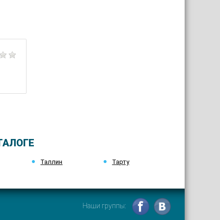
ТАЛОГЕ
Таллин
Тарту
Наши группы: