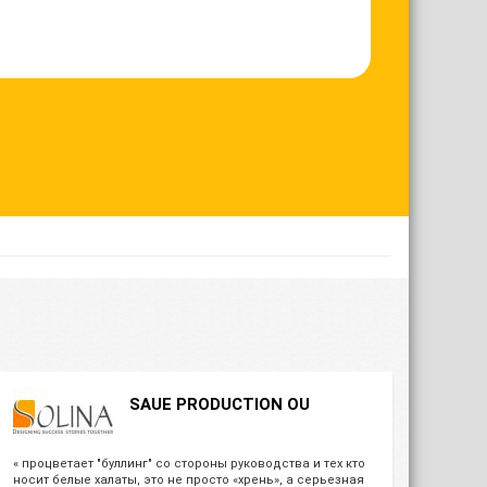
SAUE PRODUCTION OU
« процветает "буллинг" со стороны руководства и тех кто
носит белые халаты, это не просто «хрень», а серьезная