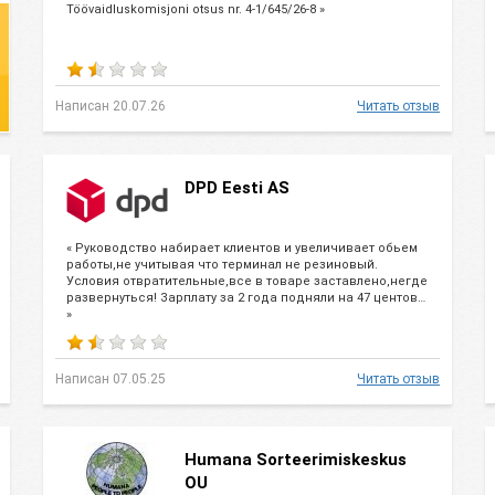
Töövaidluskomisjoni otsus nr. 4-1/645/26-8 »
Написан 20.07.26
Читать отзыв
DPD Eesti AS
« Руководство набирает клиентов и увеличивает обьем
работы,не учитывая что терминал не резиновый.
Условия отвратительные,все в товаре заставлено,негде
развернуться! Зарплату за 2 года подняли на 47 центов…
»
Написан 07.05.25
Читать отзыв
Humana Sorteerimiskeskus
OU