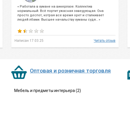
« Работала в хумане на викерлазе. Коллектив
нормальный. Всё портит ужасная заведующая. Она
просто деспот, котрая все время орет и сталкивает
людей лбами. Высшее начальству хуманы судя… »
Написан 17.03.25
Читать отзыв
Оптовая и розничная торговля
Мебель и предметы интерьера (2)