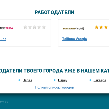
РАБОТОДАТЕЛИ
Tuba
Tallinna Vangla
ОДАТЕЛИ ТВОЕГО ГОРОДА УЖЕ В НАШЕМ КА
Нарва
Пярну
Раквере
Полный список городов
телях.